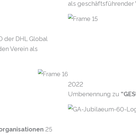
als geschäftsführender 
O der DHL Global
den Verein als
2022
Umbenennung zu
“GES
rorganisationen
25