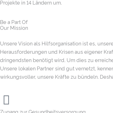
Projekte in 14 Ländern um.
Be a Part Of
Our Mission
Unsere Vision als Hilfsorganisation ist es, uns
Herausforderungen und Krisen aus eigener Kraft
dringendsten benötigt wird. Um dies zu erreiche
Unsere lokalen Partner sind gut vernetzt, kennen
wirkungsvoller, unsere Kräfte zu bündeln. Desh
Zugang zur Gesundheitsversorgung