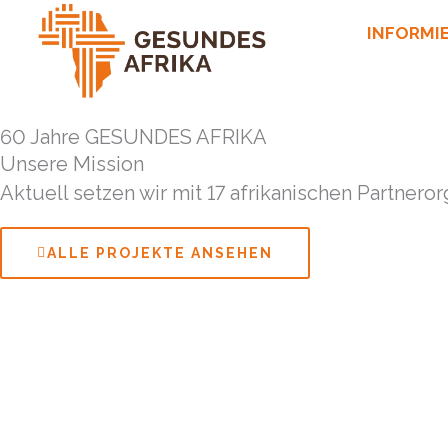
Skip
INFORMI
to
content
60 Jahre GESUNDES AFRIKA
Unsere Mission
Aktuell setzen wir mit 17 afrikanischen Partnero
ALLE PROJEKTE ANSEHEN