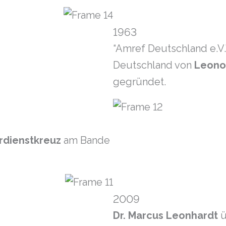
1963
“Amref Deutschland e.V.
Deutschland von
Leono
gegründet.
dienstkreuz
am Bande
2009
Dr. Marcus Leonhardt
u