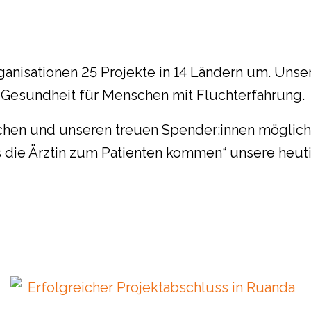
rganisationen 25 Projekte in 14 Ländern um. Unse
 Gesundheit für Menschen mit Fluchterfahrung.
schen und unseren treuen Spender:innen möglich
s die Ärztin zum Patienten kommen“ unsere heu