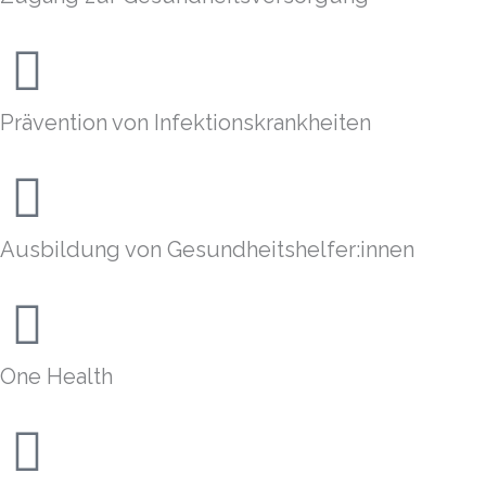
Prävention von Infektionskrankheiten
Ausbildung von Gesundheitshelfer:innen
One Health