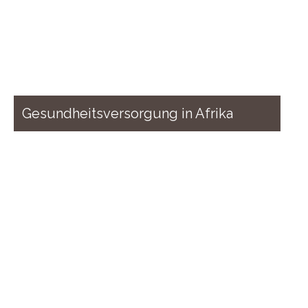
Gesund­heits­ver­sorgung in Afrika