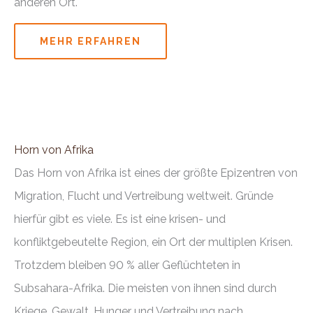
anderen Ort.
MEHR ERFAHREN
Horn von Afrika
Das Horn von Afrika ist eines der größte Epizentren von
Migration, Flucht und Vertreibung weltweit. Gründe
hierfür gibt es viele. Es ist eine krisen- und
konfliktgebeutelte Region, ein Ort der multiplen Krisen.
Trotzdem bleiben 90 % aller Geflüchteten in
Subsahara-Afrika. Die meisten von ihnen sind durch
Kriege, Gewalt, Hunger und Vertreibung nach