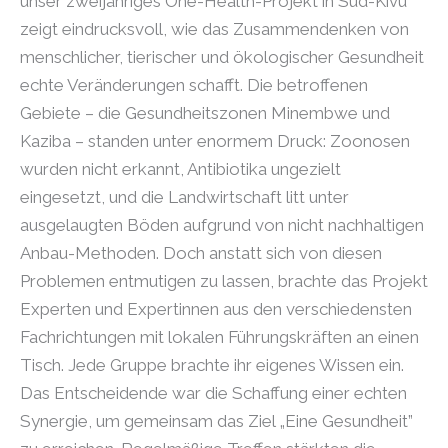
unser zweijähriges One-Health-Projekt in Süd-Kivu
zeigt eindrucksvoll, wie das Zusammendenken von
menschlicher, tierischer und ökologischer Gesundheit
echte Veränderungen schafft. Die betroffenen
Gebiete – die Gesundheitszonen Minembwe und
Kaziba – standen unter enormem Druck: Zoonosen
wurden nicht erkannt, Antibiotika ungezielt
eingesetzt, und die Landwirtschaft litt unter
ausgelaugten Böden aufgrund von nicht nachhaltigen
Anbau-Methoden. Doch anstatt sich von diesen
Problemen entmutigen zu lassen, brachte das Projekt
Experten und Expertinnen aus den verschiedensten
Fachrichtungen mit lokalen Führungskräften an einen
Tisch. Jede Gruppe brachte ihr eigenes Wissen ein.
Das Entscheidende war die Schaffung einer echten
Synergie, um gemeinsam das Ziel „Eine Gesundheit”