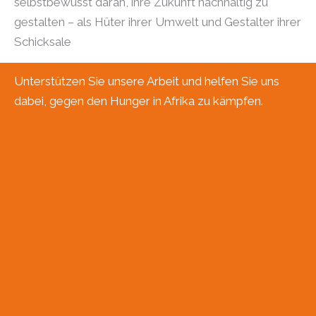
selbstbewusst daran, ihre Zukunft nachhaltig zu
gestalten – als Hüter ihrer Umwelt und Gestalter ihrer
Schicksale
Unterstützen Sie unsere Arbeit und helfen Sie uns
dabei, gegen den Hunger in Afrika zu kämpfen.