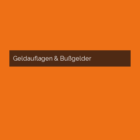
Geldauflagen & Bußgelder