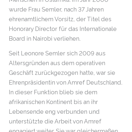
wurde Frau Semler, nach 37 Jahren
ehrenamtlichem Vorsitz, der Titel des
Honorary Director für das Internationale
Board in Nairobi verliehen.
Seit Leonore Semler sich 2009 aus
Altersgründen aus dem operativen
Geschäft zurückgezogen hatte, war sie
Ehrenpräsidentin von Amref Deutschland.
In dieser Funktion blieb sie dem
afrikanischen Kontinent bis an ihr
Lebensende eng verbunden und
unterstützte die Arbeit von Amref
engagiert weiter. Sie war gleichermaßen