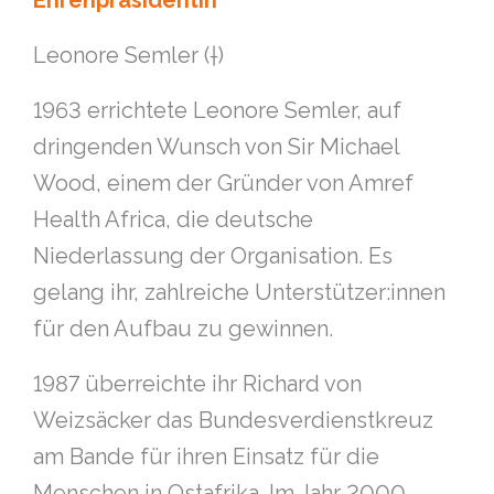
Ehrenpräsidentin
Leonore Semler (†)
1963 errichtete Leonore Semler, auf
dringenden Wunsch von Sir Michael
Wood, einem der Gründer von Amref
Health Africa, die deutsche
Niederlassung der Organisation. Es
gelang ihr, zahlreiche Unterstützer:innen
für den Aufbau zu gewinnen.
1987 überreichte ihr Richard von
Weizsäcker das Bundesverdienstkreuz
am Bande für ihren Einsatz für die
Menschen in Ostafrika. Im Jahr 2000