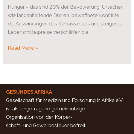
Hunger – das sind 20% der Bevölkerung. Ursachen
wie langanhaltende Dürren, bewaffnete Konflikte,
die Auswirkungen des Klimawandels und steigende
Lebensmittelpreise verschärfen die
Read More »
GESUNDES AFRIKA
Gesellschaft für Medizin und Forschung in Afrika e.V.,
ist als eingetragene gemeinnützige
Organisation von der Körper-
schaft- und Gewerbesteuer befreit.