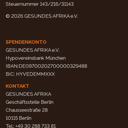
Steuernummer 143/216/31143
© 2026 GESUNDES AFRIKA e.V.
SPENDENKONTO
GESUNDES AFRIKA e.V.
Hypovereinsbank München
IBAN:DE09700202700000329488
BIC: HYVEDEMMXXX
KONTAKT
GESUNDES AFRIKA
Geschäftsstelle Berlin
Chausseestraße 28
10115 Berlin
Tel.: +49 30 288 733 81