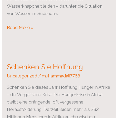
Wasserknappheit leiden – darunter die Situation
von Wasser im Südsudan.
Read More »
Schenken
Sie
Schenken Sie Hoffnung
Hoffnung
Uncategorized
/
muhammadali7768
Schenken Sie dieses Jahr Hoffnung Hunger in Afrika
– die Vergessene Krise Die Hungerkrise in Afrika
bleibt eine drängende, oft vergessene
Herausforderung. Derzeit leiden mehr als 282
Millionen Menschen in Afrika an chronischem