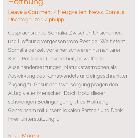
Hoffnung​
Hoffnung​
Leave a Comment
/
Neuigkeiten
,
News
,
Somalia
,
Uncategorized
/
philipp
Gesprächsrunde Somalia: Zwischen Unsicherheit
und Hoffnung Vergessen vom Rest der Welt steht
Somalia derzeit vor einer schweren humanitären
Krise. Politische Unsicherheit, bewaffnete
Auseinandersetzungen, Naturkatastrophen als
Auswirkung des Klimawandels und eingeschränkter
Zugang zu Gesundheitsversorgung prägen den
Alltag vieler Menschen. Doch trotz dieser
schwierigen Bedingungen gibt es Hoffnung:
Gemeinsam mit unsern lokalen Partnen und Dank
Ihrer Unterstützung […]
Read More »