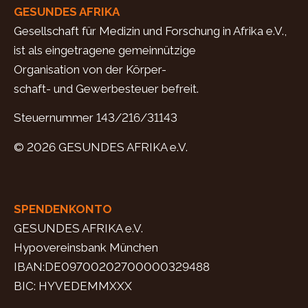
GESUNDES AFRIKA
Gesellschaft für Medizin und Forschung in Afrika e.V.,
ist als eingetragene gemeinnützige
Organisation von der Körper-
schaft- und Gewerbesteuer befreit.
Steuernummer 143/216/31143
© 2026 GESUNDES AFRIKA e.V.
SPENDENKONTO
GESUNDES AFRIKA e.V.
Hypovereinsbank München
IBAN:DE09700202700000329488
BIC: HYVEDEMMXXX