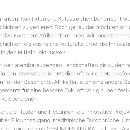
n Krisen, Konflikten und Katastrophen beherrscht werd
chichten zu verlieren. Doch genau das möchten wir
nden Kontinent Afrika informieren. Wir möchten ihn
hichten, die das reiche kulturelle Erbe, die Innova
 in den Mittelpunkt rücken.
t, von den atemberaubenden Landschaften bis zu den
in den internationalen Medien oft nur die Herausf
n Teil der Geschichte. Afrika hat auch eine andere S
ements für eine bessere Zukunft. Wir glauben fest d
keit verdienen.
n, die Helden und Heldinnen, die innovative Projekte
ber Bildungszugang, medizinische Durchbrüche, Umwe
den Projekten von GESUNDES AFRIKA – all diese Asp