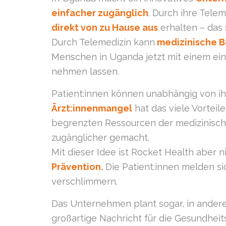
einfacher zugänglich
. Durch ihre Tele
direkt von zu Hause aus
erhalten – das 
Durch Telemedizin kann
medizinische B
Menschen in Uganda jetzt mit einem einf
nehmen lassen.
Patient:innen können unabhängig von i
Ärzt:innenmangel
hat das viele Vorteile
begrenzten Ressourcen der medizinische
zugänglicher gemacht.
Mit dieser Idee ist Rocket Health aber
Prävention.
Die Patient:innen melden si
verschlimmern.
Das Unternehmen plant sogar, in ander
großartige Nachricht für die Gesundhei