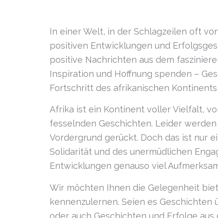
In einer Welt, in der Schlagzeilen oft vo
positiven Entwicklungen und Erfolgsges
positive Nachrichten aus dem fasziniere
Inspiration und Hoffnung spenden – Gesc
Fortschritt des afrikanischen Kontinents
Afrika ist ein Kontinent voller Vielfal
fesselnden Geschichten. Leider werden 
Vordergrund gerückt. Doch das ist nur ei
Solidarität und des unermüdlichen Engag
Entwicklungen genauso viel Aufmerksam
Wir möchten Ihnen die Gelegenheit biete
kennenzulernen. Seien es Geschichten ü
oder auch Geschichten und Erfolge aus 