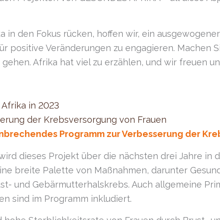
ka in den Fokus rücken, hoffen wir, ein ausgewogene
für positive Veränderungen zu engagieren. Machen Sie
hen. Afrika hat viel zu erzählen, und wir freuen uns,
Afrika in 2023
serung der Krebsversorgung von Frauen
nbrechendes Programm zur Verbesserung der Kreb
rd dieses Projekt über die nächsten drei Jahre in 
ine breite Palette von Maßnahmen, darunter Gesund
t- und Gebärmutterhalskrebs. Auch allgemeine Pri
en sind im Programm inkludiert.