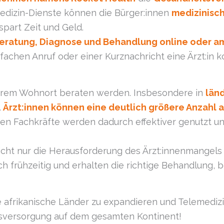
medizin-Dienste können die Bürger:innen
medizinisc
spart Zeit und Geld.
eratung, Diagnose und Behandlung online oder am
achen Anruf oder einer Kurznachricht eine Ärzt:in 
hrem Wohnort beraten werden. Insbesondere in
län
.
Ärzt:innen können eine deutlich größere Anzahl a
n Fachkräfte werden dadurch effektiver genutzt un
 nicht nur die Herausforderung des Ärzt:innenmange
ch frühzeitig und erhalten die richtige Behandlung,
e afrikanische Länder zu expandieren und Telemediz
tsversorgung auf dem gesamten Kontinent!