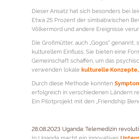
Dieser Ansatz hat sich besonders bei le
Etwa 25 Prozent der simbabwischen Bev
Völkermord und andere Ereignisse veru
Die Großmütter, auch „Gogos“ genannt, 
kulturellem Einfluss. Sie bieten eine Fo
Gemeinschaft schaffen, um das psychisc
verwenden lokale
kulturelle Konzepte,
Durch diese Methode konnten
Symptome
erfolgreich in verschiedenen Ländern re
Ein Pilotprojekt mit den „Friendship Ben
28.08.2023 Uganda: Telemedizin revolut
In Uganda macht ein innovatives
Unter