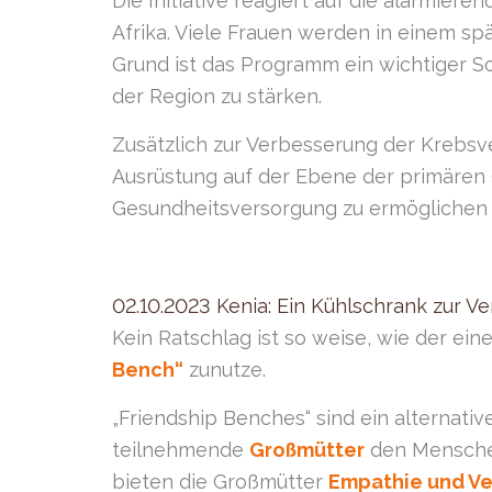
Die Initiative reagiert auf die alarmie
Afrika. Viele Frauen werden in einem sp
Grund ist das Programm ein wichtiger S
der Region zu stärken.
Zusätzlich zur Verbesserung der Krebsve
Ausrüstung auf der Ebene der primären 
Gesundheitsversorgung zu ermöglichen 
02.10.2023 Kenia: Ein Kühlschrank zur V
Kein Ratschlag ist so weise, wie der ein
Bench“
zunutze.
„Friendship Benches“ sind ein alternat
teilnehmende
Großmütter
den Menschen
bieten die Großmütter
Empathie und V