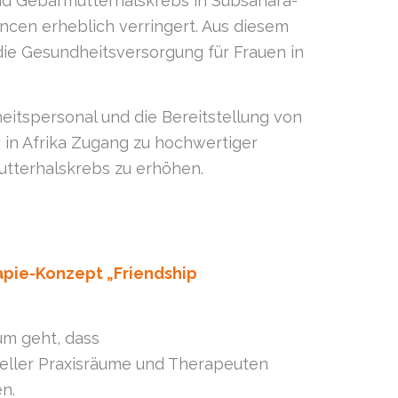
 und Gebärmutterhalskrebs in Subsahara-
ncen erheblich verringert. Aus diesem
ie Gesundheitsversorgung für Frauen in
eitspersonal und die Bereitstellung von
 in Afrika Zugang zu hochwertiger
tterhalskrebs zu erhöhen.
pie-Konzept „Friendship
um geht, dass
neller Praxisräume und Therapeuten
n.