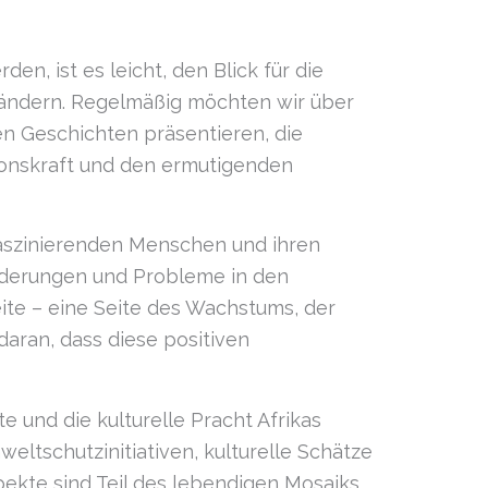
en, ist es leicht, den Blick für die
 ändern. Regelmäßig möchten wir über
en Geschichten präsentieren, die
tionskraft und den ermutigenden
 faszinierenden Menschen und ihren
orderungen und Probleme in den
eite – eine Seite des Wachstums, der
aran, dass diese positiven
 und die kulturelle Pracht Afrikas
ltschutzinitiativen, kulturelle Schätze
ekte sind Teil des lebendigen Mosaiks,